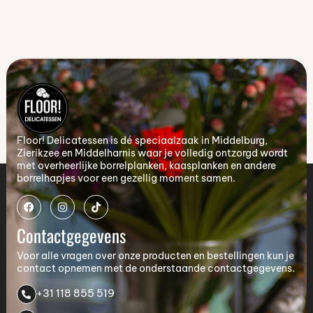
Floor! Delicatessen is dé speciaalzaak in Middelburg,
Zierikzee en Middelharnis waar je volledig ontzorgd wordt
met overheerlijke borrelplanken, kaasplanken en andere
borrelhapjes voor een gezellig moment samen.
Contactgegevens
Voor alle vragen over onze producten en bestellingen kun je
contact opnemen met de onderstaande contactgegevens.
+31 118 855 519