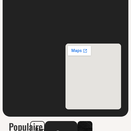
Populaire
Borrelplanken