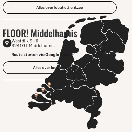
Alles over locatie Zierikzee
FLOOR! Middelharnis
Westdijk 9-11,
3241 GT Middelharnis
Route starten via Google maps >
Alles over locatie Middelharnis