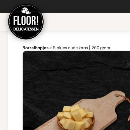
Borrelhapjes
»
Blokjes oude kaas | 250 gram