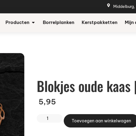
Middelburg,
Producten
Borrelplanken
Kerstpakketten
Mijn
Blokjes oude kaas
5,95
Toevoegen aan winkelwagen