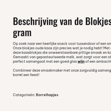
Beschrijving van de Blokje
gram
Op zoek naar een heerlijke snack voor tussendoor of een s
Onze blokjes oude kaas zijn precies wat je nodig hebt! Met 
deze kaasblokjes die onweerstaanbare pittige smaak en kar
Gemaakt van gepasteuriseerde melk, wat zorgt voor een ste
perfect samengaat met een goed glas
wijn
of een ambachte
Combineer deze smaakmaker met onze zorgvuldig samen
borrel een feest!
Categorieën:
Borrelhapjes